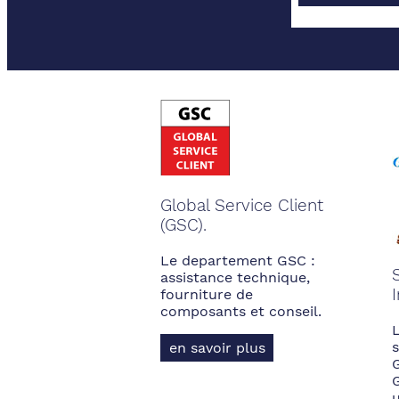
Global Service Client
(GSC).
Le departement GSC :
assistance technique,
fourniture de
composants et conseil.
s
en savoir plus