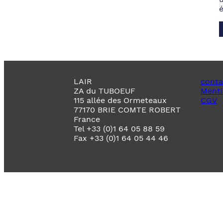
LAIR
conta
ZA du TUBOEUF
Menti
115 allée des Ormeteaux
CGV
77170 BRIE COMTE ROBERT
France
Tel +33 (0)1 64 05 88 59
Fax +33 (0)1 64 05 44 46