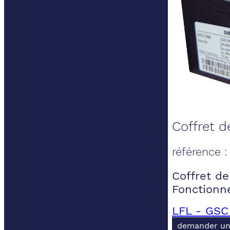
Coffret de
référence :
Coffret de 
Fonctionn
LFL - GSC
demander un