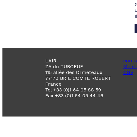
LAIR
conta
ZA du TUBOEUF
Menti
115 allée des Ormeteaux
CGV
77170 BRIE COMTE ROBERT
France
Tel +33 (0)1 64 05 88 59
Fax +33 (0)1 64 05 44 46