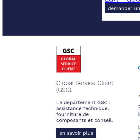
demander un
Global Service Client
(GSC).
Le departement GSC :
assistance technique,
fourniture de
composants et conseil.
s
en savoir plus