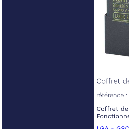
Coffret d
référence 
Coffret de 
Fonctionn
LGA - GSC