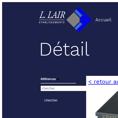
Accueil
Détail
Références
⬙
< retour a