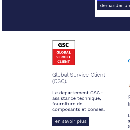
demander un
Global Service Client
(GSC).
Le departement GSC :
assistance technique,
fourniture de
composants et conseil.
s
en savoir plus