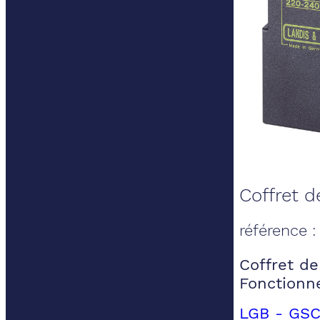
Coffret de
référence :
Coffret de 
Fonctionn
LGB - GSC 