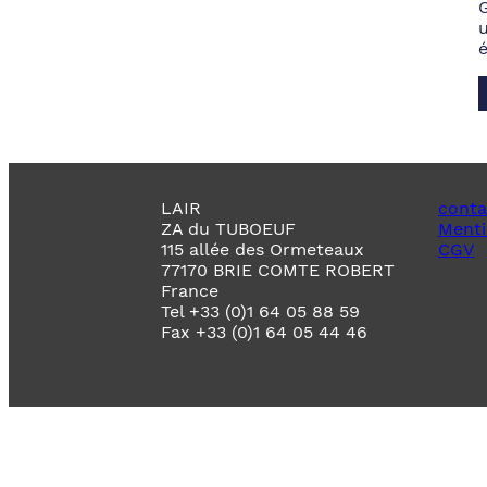
LAIR
conta
ZA du TUBOEUF
Menti
115 allée des Ormeteaux
CGV
77170 BRIE COMTE ROBERT
France
Tel +33 (0)1 64 05 88 59
Fax +33 (0)1 64 05 44 46