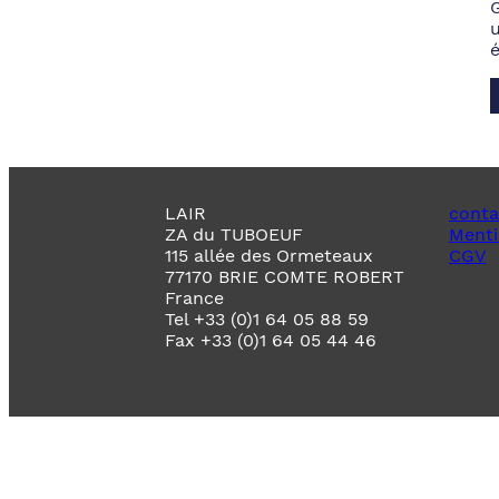
LAIR
conta
ZA du TUBOEUF
Menti
115 allée des Ormeteaux
CGV
77170 BRIE COMTE ROBERT
France
Tel +33 (0)1 64 05 88 59
Fax +33 (0)1 64 05 44 46