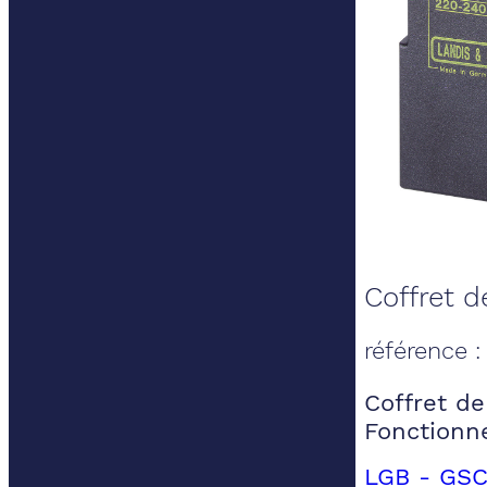
Coffret de
référence 
Coffret de 
Fonctionn
LGB - GSC 