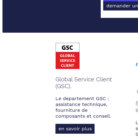
demander un
Global Service Client
(GSC).
Le departement GSC :
assistance technique,
fourniture de
composants et conseil.
s
en savoir plus