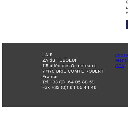
LAIR
conta
ZA du TUBOEUF
Menti
115 allée des Ormeteaux
CGV
77170 BRIE COMTE ROBERT
France
Tel +33 (0)1 64 05 88 59
Fax +33 (0)1 64 05 44 46