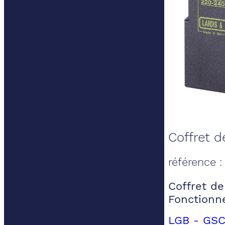
Coffret d
référence 
Coffret de
Fonctionn
LGB - GSC 