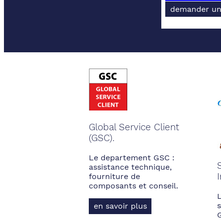
demander un
Global Service Client
(GSC).
Le departement GSC :
assistance technique,
fourniture de
composants et conseil.
s
en savoir plus