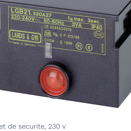
et de securite, 230 v