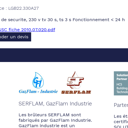
ce : LGB22.330A27
 de securite, 230 v tv 30 s, ts 3 s Fonctionnement < 24 h
SC fiche 2010.07.020.pdf
der un devis
SERFLAM, GazFlam Industrie
Parte
Les brûleurs SERFLAM sont
Les ét
fabriqués par GazFlam Industrie.
certi
GazFlam industrie est un
SOLUT