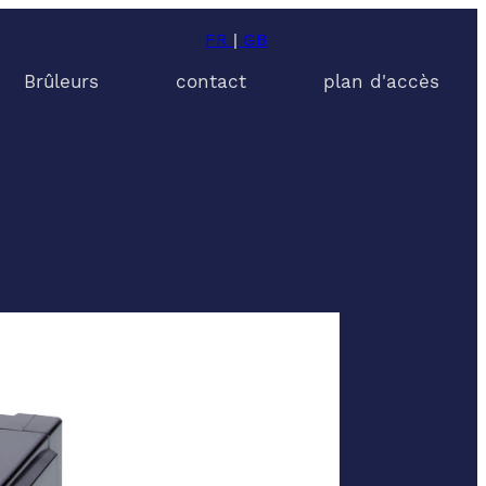
FR
|
GB
Brûleurs
contact
plan d'accès