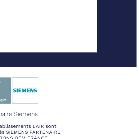
naire Siemens
ablissements LAIR sont
fiés SIEMENS PARTENAIRE
IONS OEM FRANCE.