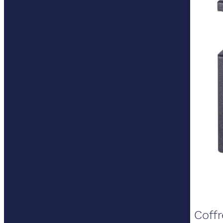
Coffr