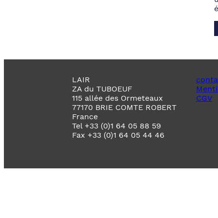
LAIR
conta
ZA du TUBOEUF
Menti
115 allée des Ormeteaux
CGV
77170 BRIE COMTE ROBERT
France
Tel +33 (0)1 64 05 88 59
Fax +33 (0)1 64 05 44 46