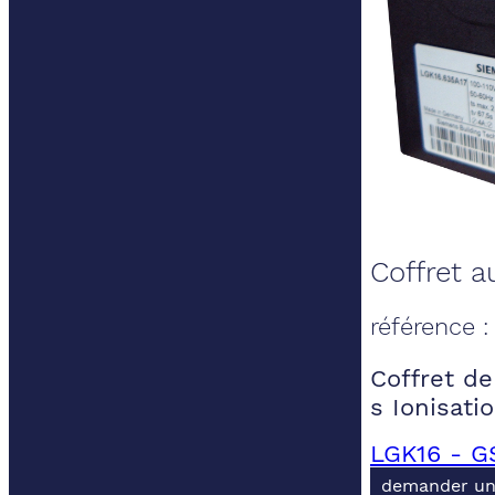
Coffret a
référence 
Coffret de
s Ionisat
LGK16 - G
demander un