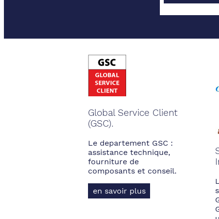
Global Service Client
(GSC).
Le departement GSC :
assistance technique,
fourniture de
composants et conseil.
s
en savoir plus