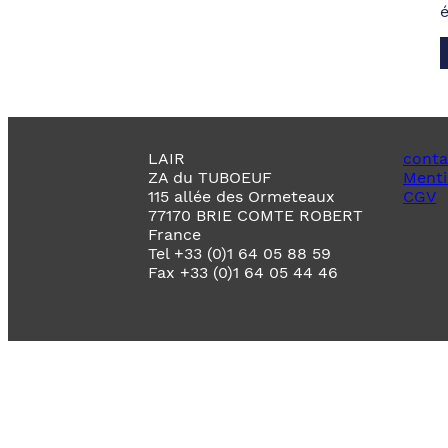
LAIR
conta
ZA du TUBOEUF
Menti
115 allée des Ormeteaux
CGV
77170 BRIE COMTE ROBERT
France
Tel +33 (0)1 64 05 88 59
Fax +33 (0)1 64 05 44 46