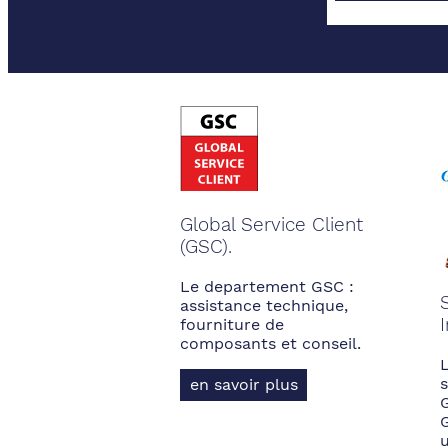
Global Service Client
(GSC).
Le departement GSC :
assistance technique,
fourniture de
composants et conseil.
s
en savoir plus