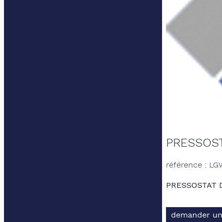
PRESSOST
référence : L
PRESSOSTAT D
demander un