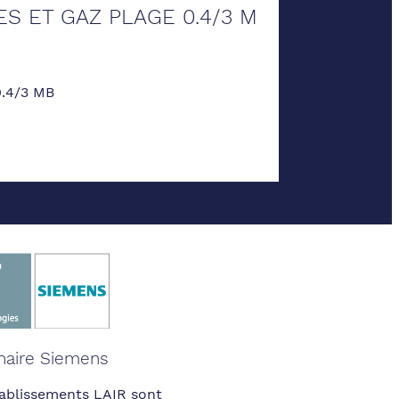
S ET GAZ PLAGE 0.4/3 M
.4/3 MB
naire Siemens
ablissements LAIR sont