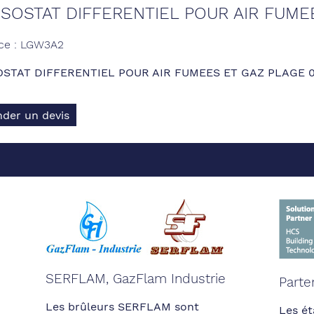
SOSTAT DIFFERENTIEL POUR AIR FUMEE
ce : LGW3A2
STAT DIFFERENTIEL POUR AIR FUMEES ET GAZ PLAGE 0
der un devis
SERFLAM, GazFlam Industrie
Parte
Les brûleurs SERFLAM sont
Les ét