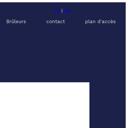
FR
|
GB
Brûleurs
contact
plan d'accès