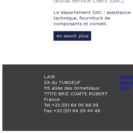
Global Service Client (GSC).
Le departement GSC : assistance
technique, fourniture de
composants et conseil.
en savoir plus
LAIR
conta
ZA du TUBOEUF
Menti
115 allée des Ormeteaux
CGV
77170 BRIE COMTE ROBERT
France
Tel +33 (0)1 64 05 88 59
Fax +33 (0)1 64 05 44 46