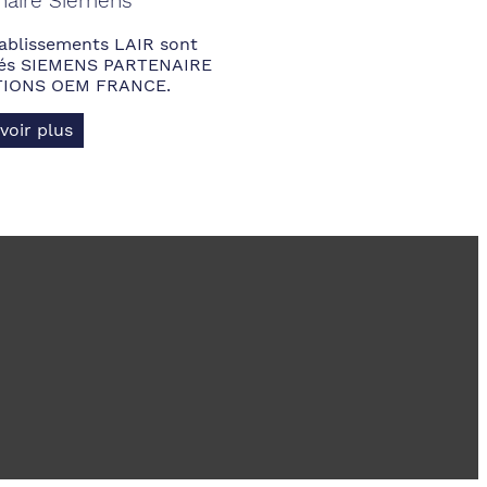
naire Siemens
ablissements LAIR sont
fiés SIEMENS PARTENAIRE
IONS OEM FRANCE.
voir plus