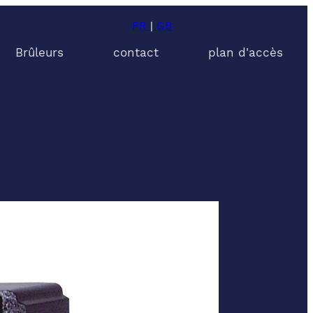
FR
|
GB
Brûleurs
contact
plan d'accès