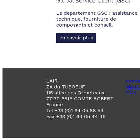
Global Service Client (GSC).
Le departement GSC : assistance
technique, fourniture de
composants et conseil.
en savoir plus
LAIR
conta
ZA du TUBOEUF
Menti
115 allée des Ormeteaux
CGV
77170 BRIE COMTE ROBERT
France
Tel +33 (0)1 64 05 88 59
Fax +33 (0)1 64 05 44 46