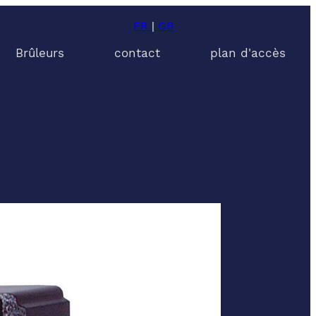
FR
|
GB
Brûleurs
contact
plan d'accès