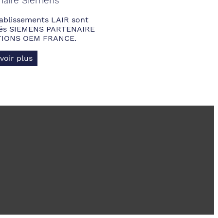
naire Siemens
ablissements LAIR sont
fiés SIEMENS PARTENAIRE
IONS OEM FRANCE.
voir plus