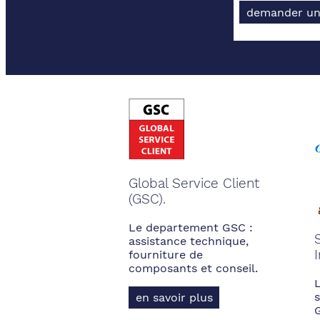
demander un
Global Service Client
(GSC).
Le departement GSC :
assistance technique,
fourniture de
composants et conseil.
s
en savoir plus