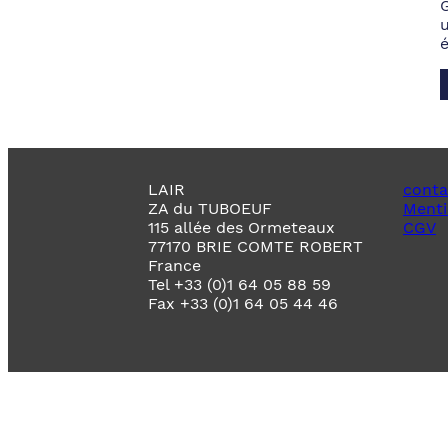
LAIR
conta
ZA du TUBOEUF
Menti
115 allée des Ormeteaux
CGV
77170 BRIE COMTE ROBERT
France
Tel +33 (0)1 64 05 88 59
Fax +33 (0)1 64 05 44 46