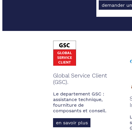
demander un
Global Service Client
(GSC).
Le departement GSC :
assistance technique,
fourniture de
composants et conseil.
s
en savoir plus