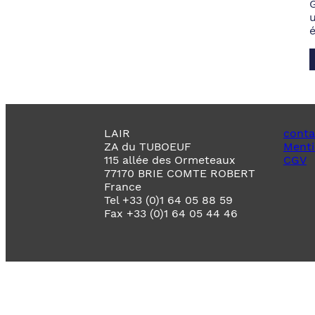
LAIR
conta
ZA du TUBOEUF
Menti
115 allée des Ormeteaux
CGV
77170 BRIE COMTE ROBERT
France
Tel +33 (0)1 64 05 88 59
Fax +33 (0)1 64 05 44 46