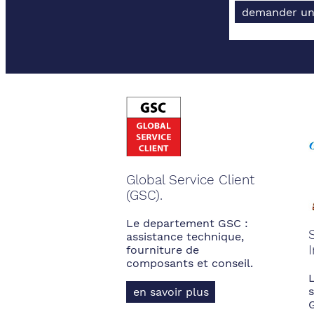
demander un
Global Service Client
(GSC).
Le departement GSC :
assistance technique,
fourniture de
composants et conseil.
s
en savoir plus