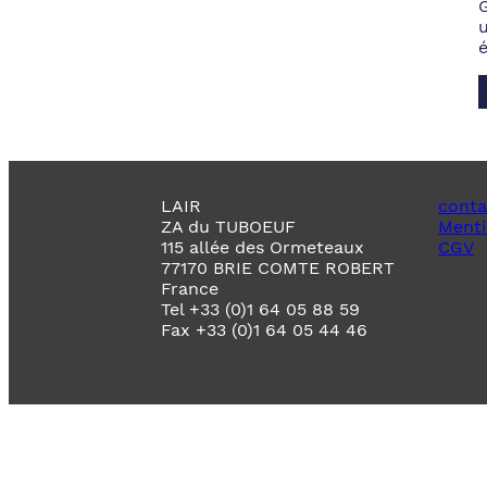
LAIR
conta
ZA du TUBOEUF
Menti
115 allée des Ormeteaux
CGV
77170 BRIE COMTE ROBERT
France
Tel +33 (0)1 64 05 88 59
Fax +33 (0)1 64 05 44 46