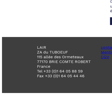
LAIR
conta
ZA du TUBOEUF
Menti
115 allée des Ormeteaux
CGV
77170 BRIE COMTE ROBERT
France
Tel +33 (0)1 64 05 88 59
Fax +33 (0)1 64 05 44 46