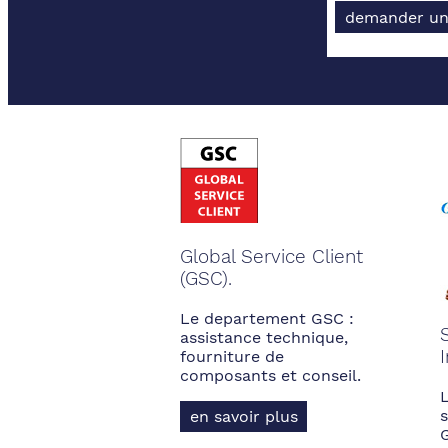
demander un
Global Service Client
(GSC).
Le departement GSC :
assistance technique,
fourniture de
composants et conseil.
s
en savoir plus