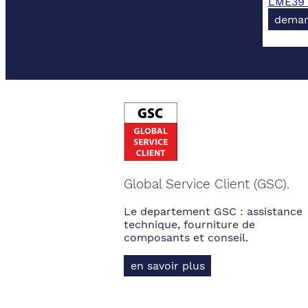
LME39 -
deman
Global Service Client (GSC).
Le departement GSC : assistance
technique, fourniture de
composants et conseil.
en savoir plus