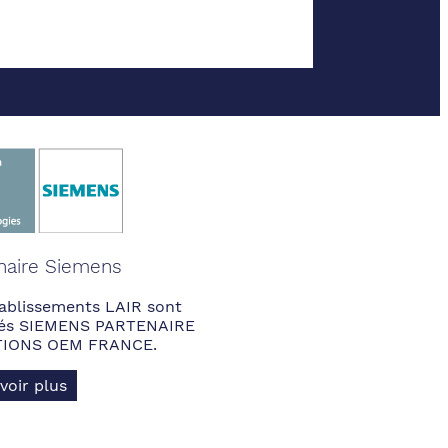
naire Siemens
ablissements LAIR sont
fiés SIEMENS PARTENAIRE
IONS OEM FRANCE.
voir plus