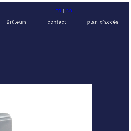
FR
|
GB
Brûleurs
contact
plan d'accès