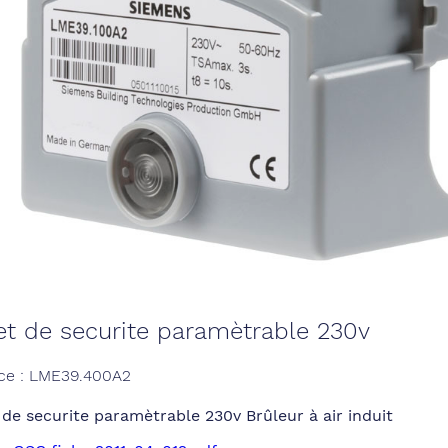
et de securite paramètrable 230v
ce : LME39.400A2
 de securite paramètrable 230v Brûleur à air induit