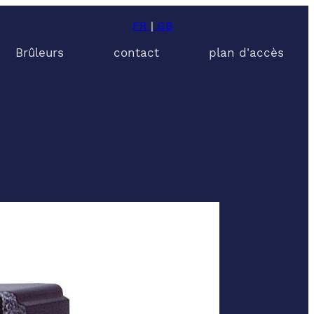
FR
|
GB
Brûleurs
contact
plan d'accès