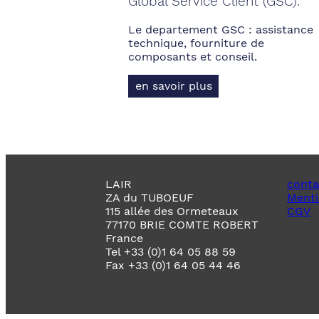
Global Service Client (GSC).
Le departement GSC : assistance
technique, fourniture de
composants et conseil.
en savoir plus
LAIR
conta
ZA du TUBOEUF
Menti
115 allée des Ormeteaux
CGV
77170 BRIE COMTE ROBERT
France
Tel +33 (0)1 64 05 88 59
Fax +33 (0)1 64 05 44 46