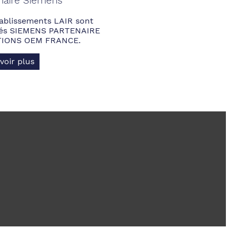
naire Siemens
ablissements LAIR sont
fiés SIEMENS PARTENAIRE
IONS OEM FRANCE.
voir plus