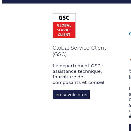
Global Service Client
(GSC).
Le departement GSC :
assistance technique,
fourniture de
composants et conseil.
s
en savoir plus