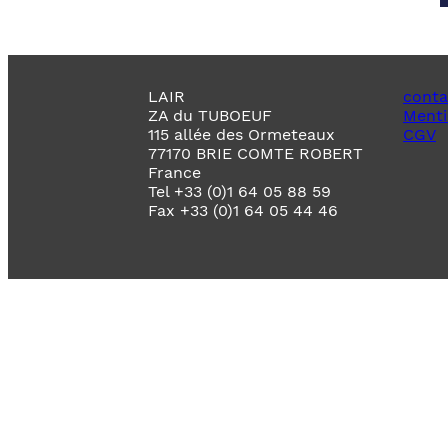
LAIR
conta
ZA du TUBOEUF
Menti
115 allée des Ormeteaux
CGV
77170 BRIE COMTE ROBERT
France
Tel +33 (0)1 64 05 88 59
Fax +33 (0)1 64 05 44 46