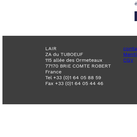
LAIR
conta
ZA du TUBOEUF
Menti
115 allée des Ormeteaux
CGV
77170 BRIE COMTE ROBERT
France
Tel +33 (0)1 64 05 88 59
Fax +33 (0)1 64 05 44 46