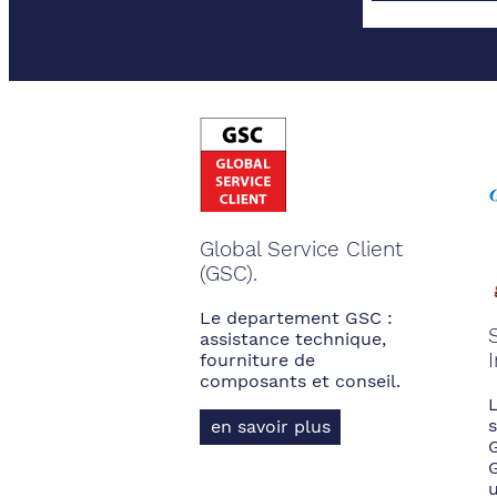
Global Service Client
(GSC).
Le departement GSC :
assistance technique,
fourniture de
composants et conseil.
s
en savoir plus