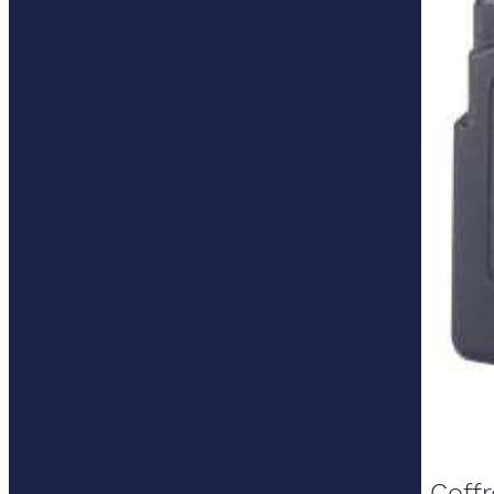
Coffr