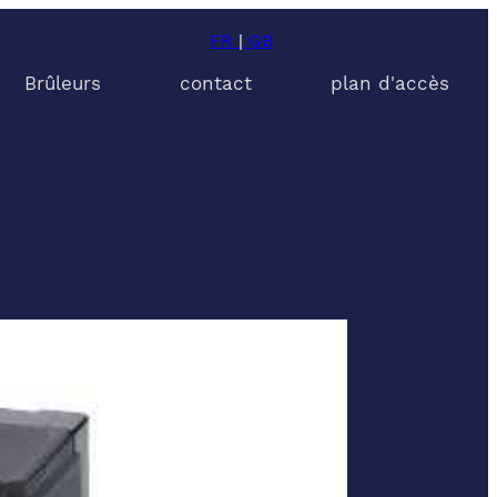
FR
|
GB
Brûleurs
contact
plan d'accès