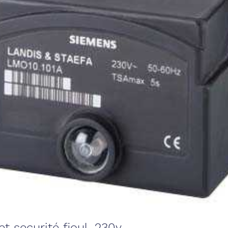
et securité fioul, 230v