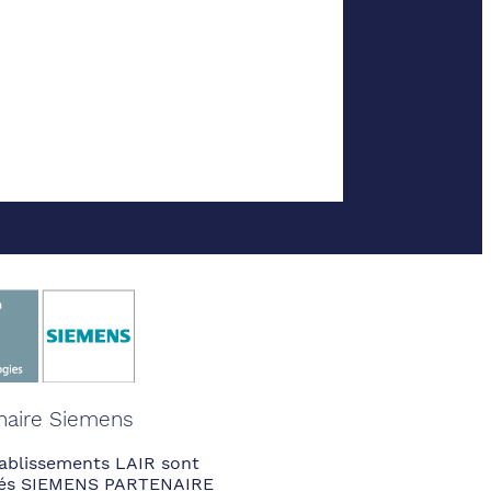
naire Siemens
ablissements LAIR sont
fiés SIEMENS PARTENAIRE