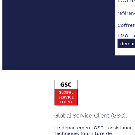
référen
Coffret 
LMO - 
deman
Global Service Client (GSC).
Le departement GSC : assistance
technique, fourniture de