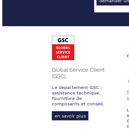
demander un
Global Service Client
(GSC).
Le departement GSC :
assistance technique,
fourniture de
composants et conseil.
s
en savoir plus