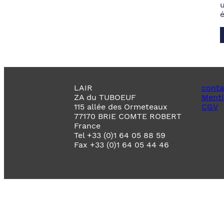
LAIR
conta
ZA du TUBOEUF
Menti
115 allée des Ormeteaux
CGV
77170 BRIE COMTE ROBERT
France
Tel +33 (0)1 64 05 88 59
Fax +33 (0)1 64 05 44 46