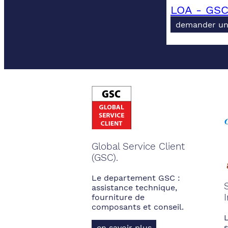
LOA - GSC
demander un
Global Service Client
(GSC).
Le departement GSC :
assistance technique,
fourniture de
composants et conseil.
s
en savoir plus