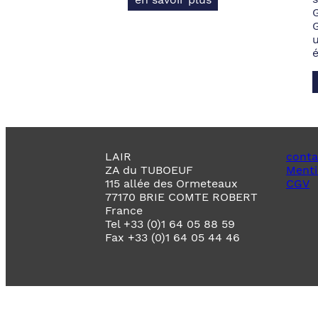
LAIR
conta
ZA du TUBOEUF
Menti
115 allée des Ormeteaux
CGV
77170 BRIE COMTE ROBERT
France
Tel +33 (0)1 64 05 88 59
Fax +33 (0)1 64 05 44 46