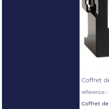
Coffret d
référence 
Coffret de