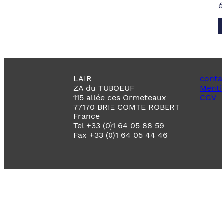
LAIR
conta
ZA du TUBOEUF
Menti
115 allée des Ormeteaux
CGV
77170 BRIE COMTE ROBERT
France
Tel +33 (0)1 64 05 88 59
Fax +33 (0)1 64 05 44 46