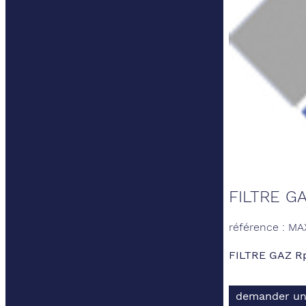
FILTRE GA
référence : MA
FILTRE GAZ Rp
demander un