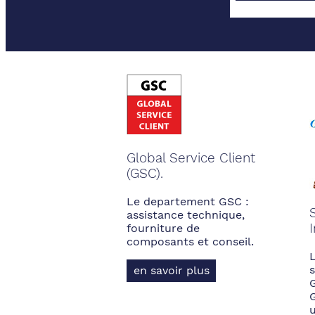
Global Service Client
(GSC).
Le departement GSC :
assistance technique,
fourniture de
composants et conseil.
s
en savoir plus