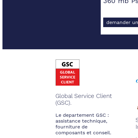
360 mb P
demander un
Global Service Client
(GSC).
Le departement GSC :
assistance technique,
fourniture de
composants et conseil.