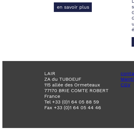
s
en savoir plus
LAIR
conta
ZA du TUBOEUF
Menti
115 allée des Ormeteaux
CGV
77170 BRIE COMTE ROBERT
France
Tel +33 (0)1 64 05 88 59
Fax +33 (0)1 64 05 44 46