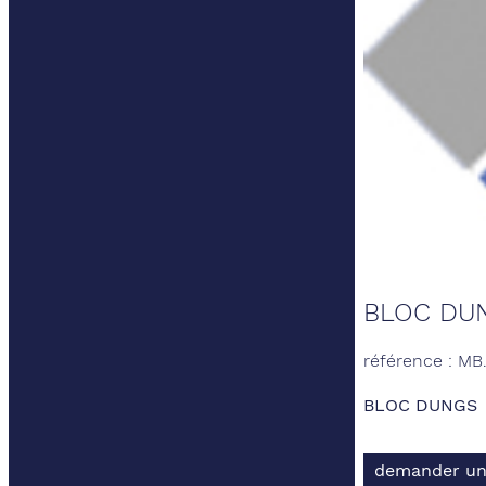
BLOC DU
référence : M
BLOC DUNGS
demander un