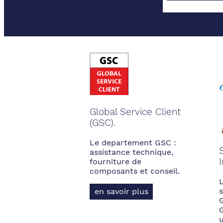
Global Service Client
(GSC).
Le departement GSC :
assistance technique,
fourniture de
composants et conseil.
s
en savoir plus