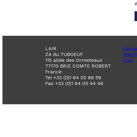
LAIR
conta
ZA du TUBOEUF
Menti
115 allée des Ormeteaux
CGV
77170 BRIE COMTE ROBERT
France
Tel +33 (0)1 64 05 88 59
Fax +33 (0)1 64 05 44 46