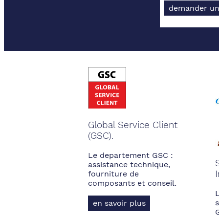
demander un
Global Service Client
(GSC).
Le departement GSC :
assistance technique,
fourniture de
composants et conseil.
s
en savoir plus