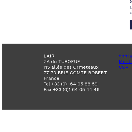
LAIR
conta
ZA du TUBOEUF
Menti
115 allée des Ormeteaux
CGV
77170 BRIE COMTE ROBERT
France
Tel +33 (0)1 64 05 88 59
Fax +33 (0)1 64 05 44 46