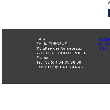
LAIR
conta
ZA du TUBOEUF
Menti
115 allée des Ormeteaux
CGV
77170 BRIE COMTE ROBERT
France
Tel +33 (0)1 64 05 88 59
Fax +33 (0)1 64 05 44 46