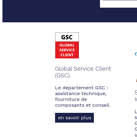
Global Service Client
(GSC).
Le departement GSC :
assistance technique,
fourniture de
composants et conseil.
s
en savoir plus