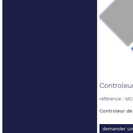
Controleu
référence : M
Controleur de
demander un