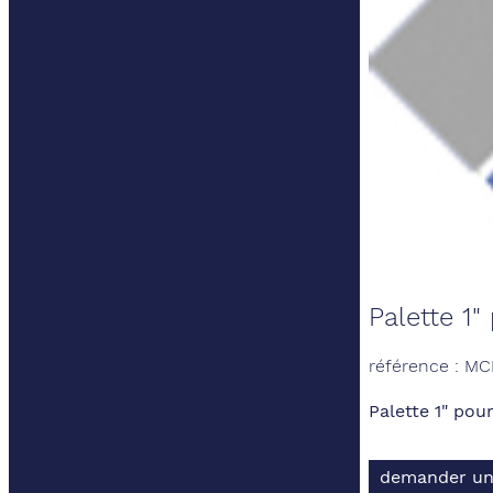
Palette 1
référence : M
Palette 1" po
demander un