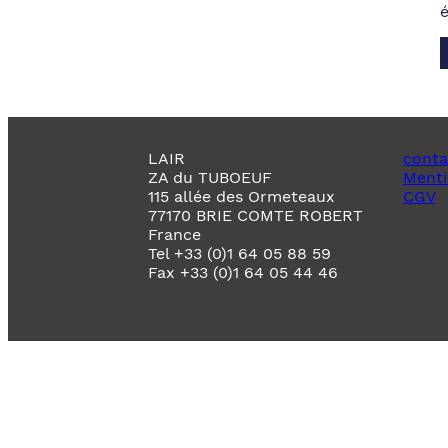
LAIR
conta
ZA du TUBOEUF
Menti
115 allée des Ormeteaux
CGV
77170 BRIE COMTE ROBERT
France
Tel +33 (0)1 64 05 88 59
Fax +33 (0)1 64 05 44 46