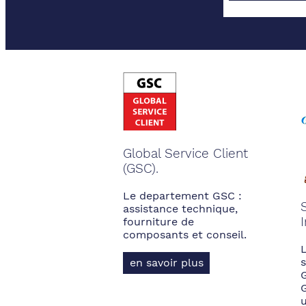
Global Service Client
(GSC).
Le departement GSC :
assistance technique,
fourniture de
composants et conseil.
s
en savoir plus