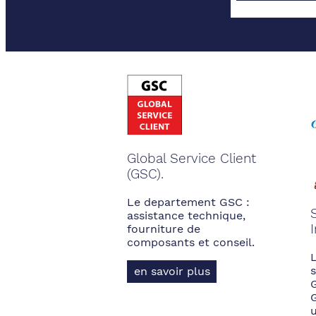
Global Service Client
(GSC).
Le departement GSC :
assistance technique,
fourniture de
composants et conseil.
s
en savoir plus