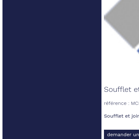
Soufflet 
référence : M
Soufflet et jo
demander un