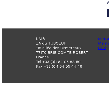
LAIR
conta
ZA du TUBOEUF
Menti
115 allée des Ormeteaux
CGV
77170 BRIE COMTE ROBERT
France
Tel +33 (0)1 64 05 88 59
Fax +33 (0)1 64 05 44 46