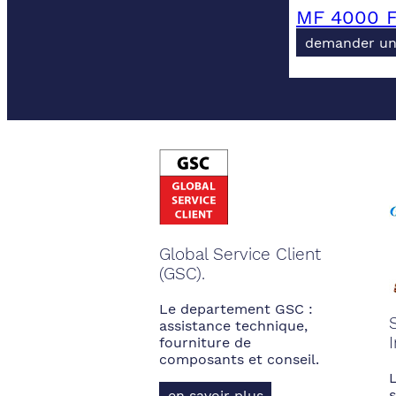
MF 4000 F
demander un
Global Service Client
(GSC).
Le departement GSC :
assistance technique,
fourniture de
composants et conseil.
s
en savoir plus