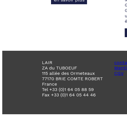
LAIR
conta
ZA du TUBOEUF
Menti
115 allée des Ormeteaux
CGV
77170 BRIE COMTE ROBERT
France
Tel +33 (0)1 64 05 88 59
Fax +33 (0)1 64 05 44 46