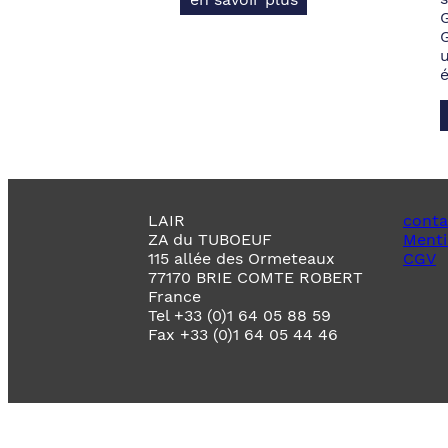
LAIR
conta
ZA du TUBOEUF
Menti
115 allée des Ormeteaux
CGV
77170 BRIE COMTE ROBERT
France
Tel +33 (0)1 64 05 88 59
Fax +33 (0)1 64 05 44 46