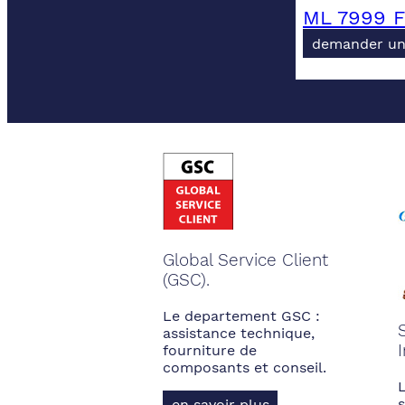
ML 7999 F
demander un
Global Service Client
(GSC).
Le departement GSC :
assistance technique,
fourniture de
composants et conseil.
s
en savoir plus