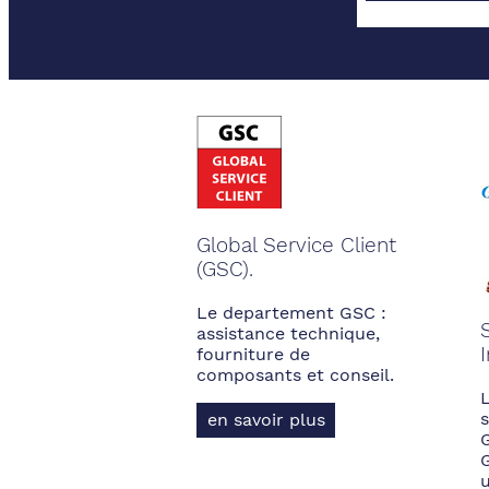
Global Service Client
(GSC).
Le departement GSC :
assistance technique,
fourniture de
composants et conseil.
s
en savoir plus