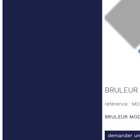
BRULEUR
référence : 
BRULEUR MO
demander un