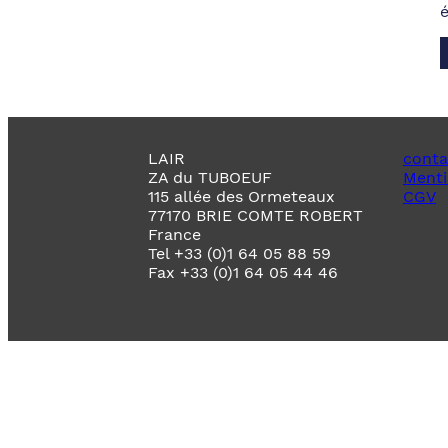
LAIR
conta
ZA du TUBOEUF
Menti
115 allée des Ormeteaux
CGV
77170 BRIE COMTE ROBERT
France
Tel +33 (0)1 64 05 88 59
Fax +33 (0)1 64 05 44 46