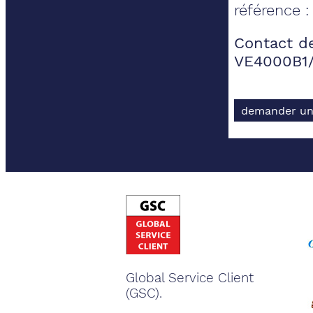
référence 
Contact de
VE4000B1
demander un
Global Service Client
(GSC).