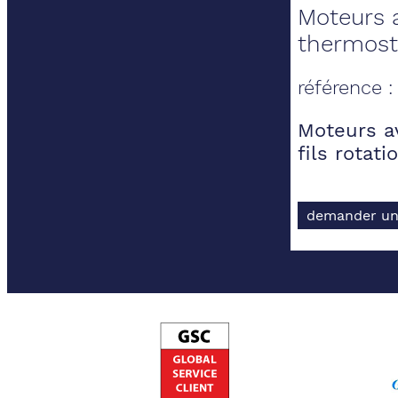
Moteurs a
thermosta
référence
Moteurs a
fils rotat
demander un