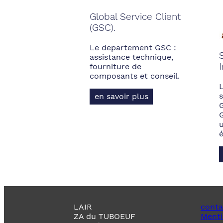
Global Service Client
(GSC).
Le departement GSC :
assistance technique,
fourniture de
composants et conseil.
s
en savoir plus
LAIR
conta
ZA du TUBOEUF
Menti