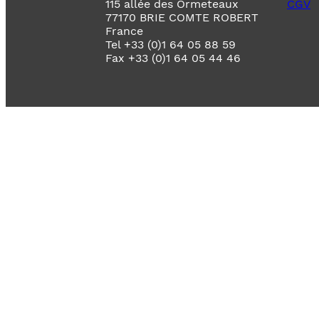
115 allée des Ormeteaux
CGV
77170 BRIE COMTE ROBERT
France
Tel +33 (0)1 64 05 88 59
Fax +33 (0)1 64 05 44 46