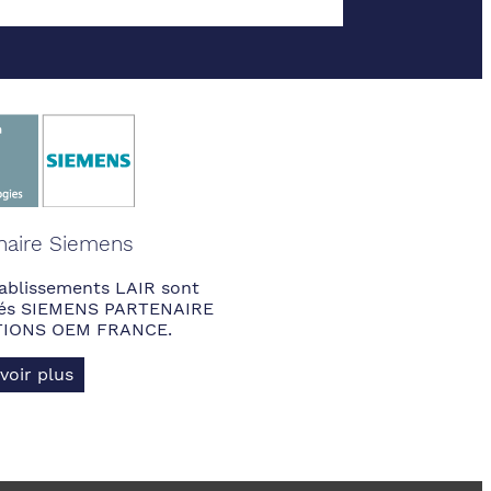
naire Siemens
ablissements LAIR sont
fiés SIEMENS PARTENAIRE
IONS OEM FRANCE.
voir plus