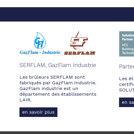
SERFLAM, GazFlam Industrie
Parte
Les brûleurs SERFLAM sont
Les ét
fabriqués par GazFlam Industrie.
certi
GazFlam industrie est un
SOLUT
département des établissements
LAIR.
en sa
en savoir plus