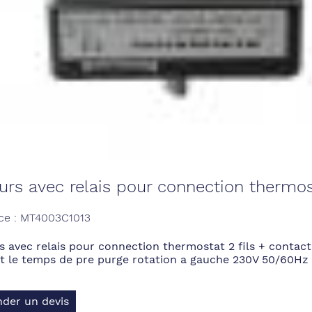
rs avec relais pour connection thermost
ce : MT4003C1013
 avec relais pour connection thermostat 2 fils + contact
 le temps de pre purge rotation a gauche 230V 50/60Hz 
der un devis