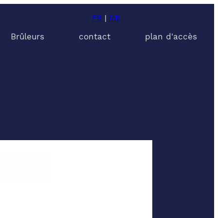
FR
|
GB
Brûleurs
contact
plan d'accès