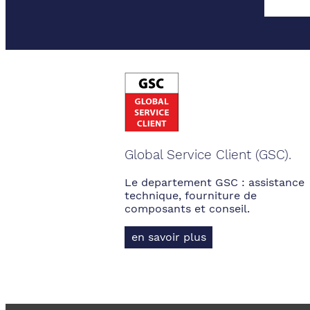
Global Service Client (GSC).
Le departement GSC : assistance
technique, fourniture de
composants et conseil.
en savoir plus