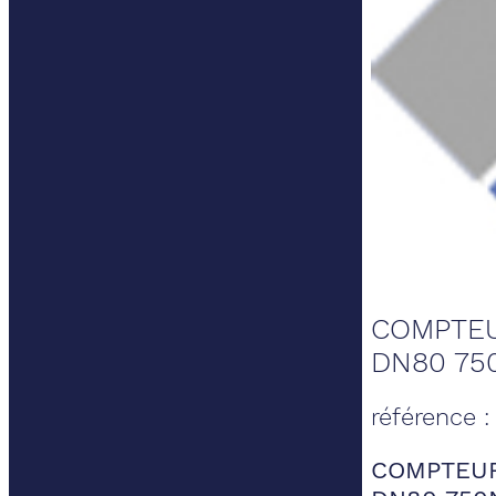
COMPTEU
DN80 75
référence 
COMPTEUR