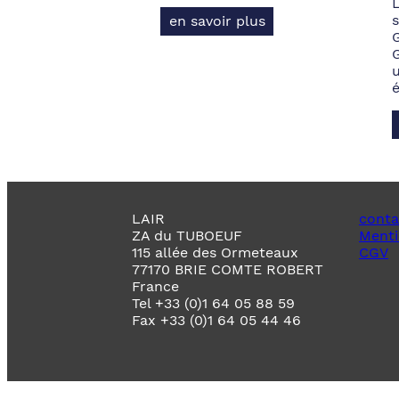
s
en savoir plus
LAIR
conta
ZA du TUBOEUF
Menti
115 allée des Ormeteaux
CGV
77170 BRIE COMTE ROBERT
France
Tel +33 (0)1 64 05 88 59
Fax +33 (0)1 64 05 44 46