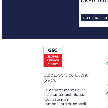
DN80 750
demander un
Global Service Client
(GSC).
Le departement GSC :
assistance technique,
fourniture de
composants et conseil.