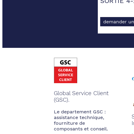
SORTIE 4
demander un
Global Service Client
(GSC).
Le departement GSC :
assistance technique,
fourniture de
composants et conseil.