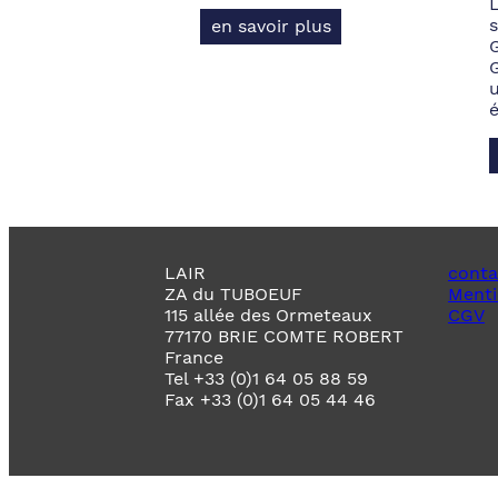
s
en savoir plus
LAIR
conta
ZA du TUBOEUF
Menti
115 allée des Ormeteaux
CGV
77170 BRIE COMTE ROBERT
France
Tel +33 (0)1 64 05 88 59
Fax +33 (0)1 64 05 44 46