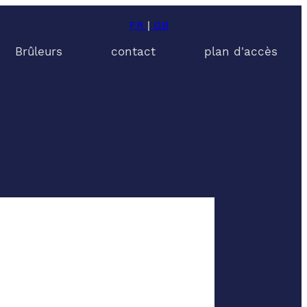
FR
|
GB
Brûleurs
contact
plan d'accès