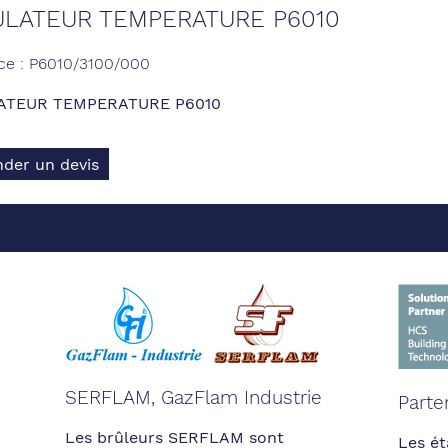
LATEUR TEMPERATURE P6010
ce : P6010/3100/000
ATEUR TEMPERATURE P6010
der un devis
SERFLAM, GazFlam Industrie
Parte
Les brûleurs SERFLAM sont
Les ét