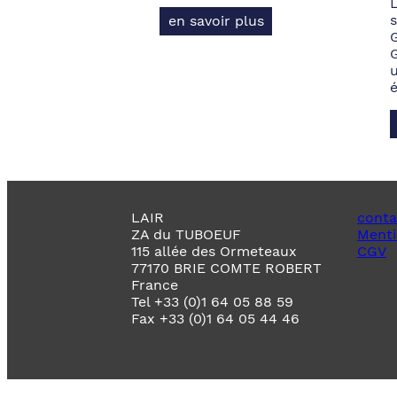
s
en savoir plus
LAIR
conta
ZA du TUBOEUF
Menti
115 allée des Ormeteaux
CGV
77170 BRIE COMTE ROBERT
France
Tel +33 (0)1 64 05 88 59
Fax +33 (0)1 64 05 44 46