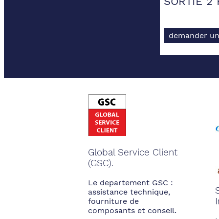
SORTIE 2
demander un
Global Service Client
(GSC).
Le departement GSC :
assistance technique,
fourniture de
composants et conseil.