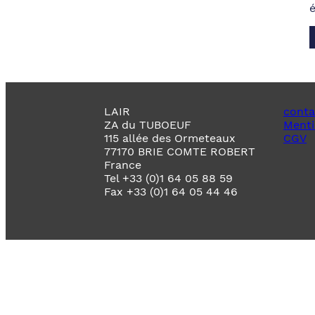
LAIR
conta
ZA du TUBOEUF
Menti
115 allée des Ormeteaux
CGV
77170 BRIE COMTE ROBERT
France
Tel +33 (0)1 64 05 88 59
Fax +33 (0)1 64 05 44 46