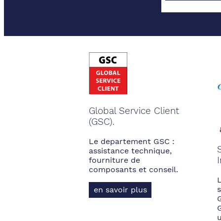
Global Service Client
(GSC).
Le departement GSC :
assistance technique,
fourniture de
composants et conseil.
s
en savoir plus