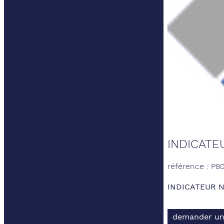
INDICATE
référence : P8
INDICATEUR 
demander un