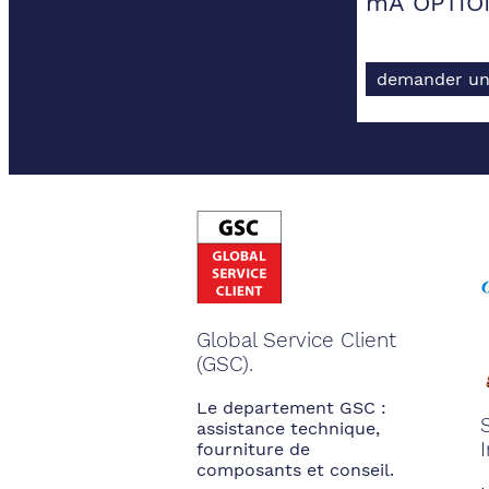
mA OPTIO
demander un
Global Service Client
(GSC).
Le departement GSC :
assistance technique,
fourniture de
composants et conseil.