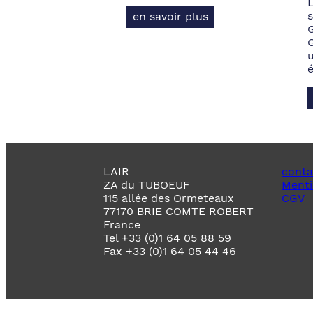
s
en savoir plus
LAIR
conta
ZA du TUBOEUF
Menti
115 allée des Ormeteaux
CGV
77170 BRIE COMTE ROBERT
France
Tel +33 (0)1 64 05 88 59
Fax +33 (0)1 64 05 44 46