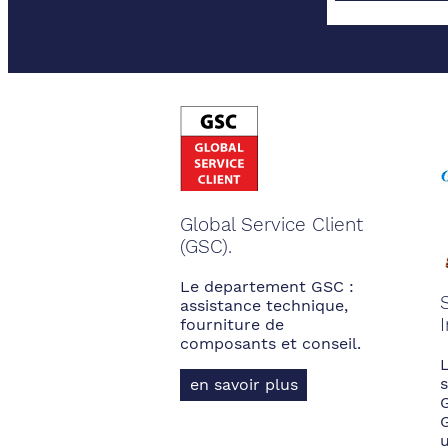
Global Service Client
(GSC).
Le departement GSC :
assistance technique,
fourniture de
composants et conseil.
s
en savoir plus