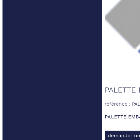
PALETTE
référence : PA
PALETTE EMB
demander un