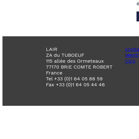
LAIR
conta
ZA du TUBOEUF
Menti
115 allée des Ormeteaux
CGV
77170 BRIE COMTE ROBERT
France
Tel +33 (0)1 64 05 88 59
Fax +33 (0)1 64 05 44 46