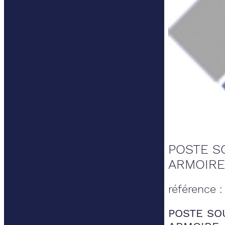
POSTE S
ARMOIRE
référence 
POSTE SO