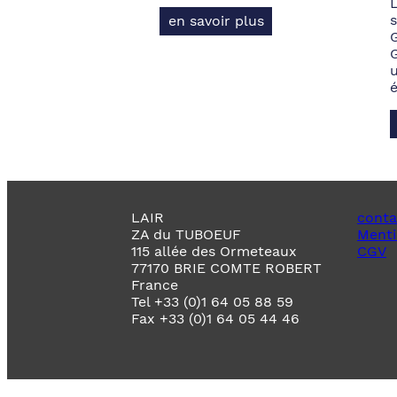
s
en savoir plus
LAIR
conta
ZA du TUBOEUF
Menti
115 allée des Ormeteaux
CGV
77170 BRIE COMTE ROBERT
France
Tel +33 (0)1 64 05 88 59
Fax +33 (0)1 64 05 44 46