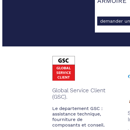
ARMOIRE
demander un
Global Service Client
(GSC).
Le departement GSC :
assistance technique,
fourniture de
composants et conseil.