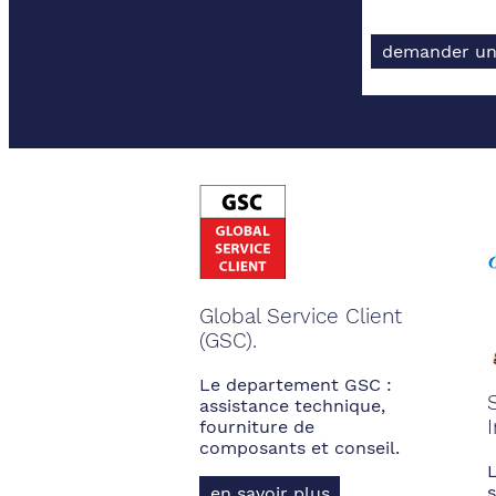
demander un
Global Service Client
(GSC).
Le departement GSC :
assistance technique,
fourniture de
composants et conseil.
s
en savoir plus