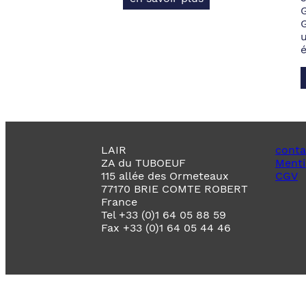
LAIR
conta
ZA du TUBOEUF
Menti
115 allée des Ormeteaux
CGV
77170 BRIE COMTE ROBERT
France
Tel +33 (0)1 64 05 88 59
Fax +33 (0)1 64 05 44 46