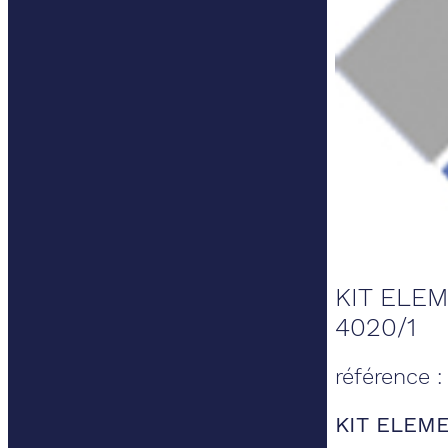
KIT ELEM
4020/1
référence 
KIT ELEME