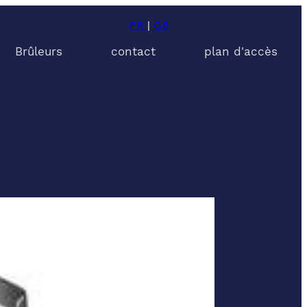
FR
|
GB
Brûleurs
contact
plan d'accès