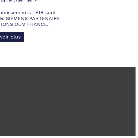
naire Siemens
ablissements LAIR sont
fiés SIEMENS PARTENAIRE
IONS OEM FRANCE.
voir plus