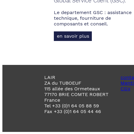
Global Service Client (GSC).
Le departement GSC : assistance
technique, fourniture de
composants et conseil.
en savoir plus
LAIR
conta
ZA du TUBOEUF
Menti
115 allée des Ormeteaux
CGV
77170 BRIE COMTE ROBERT
France
Tel +33 (0)1 64 05 88 59
Fax +33 (0)1 64 05 44 46