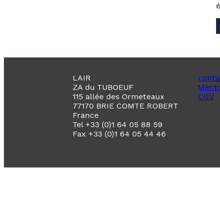
LAIR
conta
ZA du TUBOEUF
Menti
115 allée des Ormeteaux
CGV
77170 BRIE COMTE ROBERT
France
Tel +33 (0)1 64 05 88 59
Fax +33 (0)1 64 05 44 46