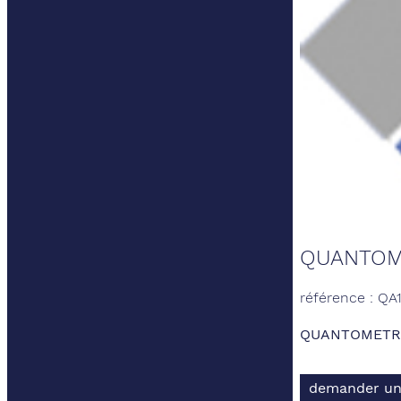
QUANTOME
référence : QA
QUANTOMETRE 
demander un