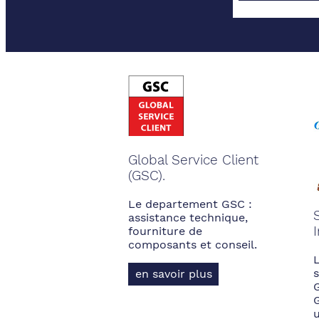
Global Service Client
(GSC).
Le departement GSC :
assistance technique,
fourniture de
composants et conseil.
s
en savoir plus