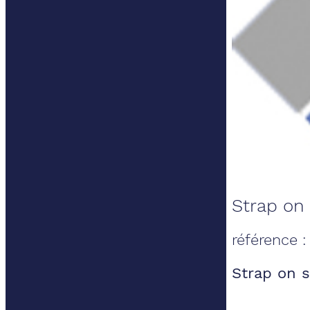
Strap on
référence 
Strap on 