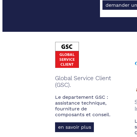
demander un
Global Service Client
(GSC).
Le departement GSC :
assistance technique,
fourniture de
composants et conseil.
s
en savoir plus