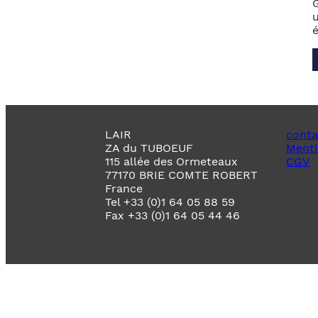
LAIR
conta
ZA du TUBOEUF
Menti
115 allée des Ormeteaux
CGV
77170 BRIE COMTE ROBERT
France
Tel +33 (0)1 64 05 88 59
Fax +33 (0)1 64 05 44 46