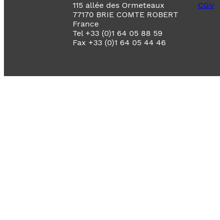
115 allée des Ormeteaux
CGV
77170 BRIE COMTE ROBERT
France
Tel +33 (0)1 64 05 88 59
Fax +33 (0)1 64 05 44 46