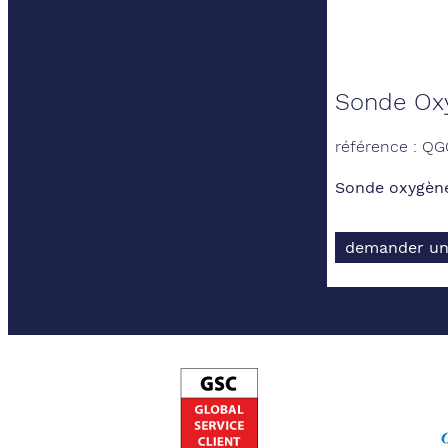
Sonde Oxy
référence : Q
Sonde oxygène,
demander un