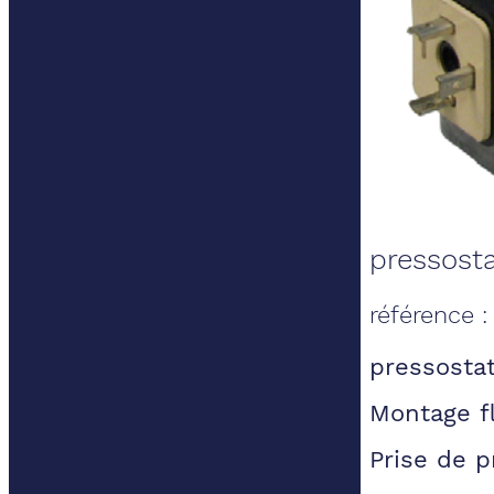
pressosta
référence :
pressostat
Montage f
Prise de p