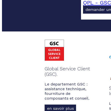
QPL - GSC
demander un
Global Service Client
(GSC).
Le departement GSC :
assistance technique,
fourniture de
composants et conseil.
s
en savoir plus