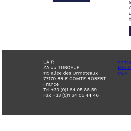
LAIR
conta
ZA du TUBOEUF
Menti
115 allée des Ormeteaux
CGV
77170 BRIE COMTE ROBERT
France
Tel +33 (0)1 64 05 88 59
Fax +33 (0)1 64 05 44 46