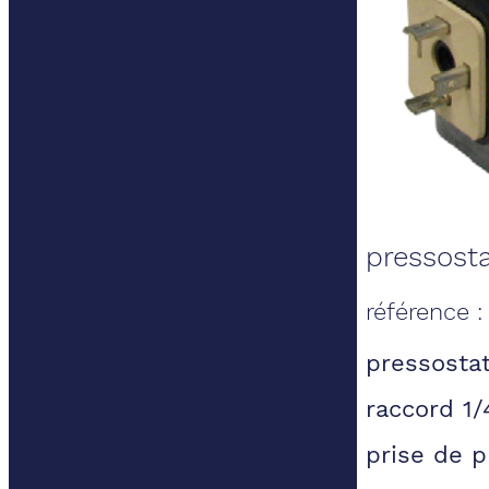
pressosta
référence 
pressostat
raccord 1/
prise de 