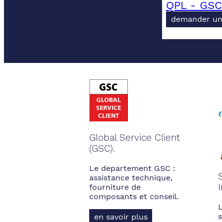
QPL - GSC
demander un
Global Service Client
(GSC).
Le departement GSC :
assistance technique,
fourniture de
composants et conseil.
s
en savoir plus