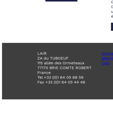
LAIR
conta
ZA du TUBOEUF
Menti
115 allée des Ormeteaux
CGV
77170 BRIE COMTE ROBERT
France
Tel +33 (0)1 64 05 88 59
Fax +33 (0)1 64 05 44 46